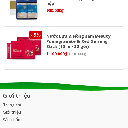
hộp
900.000₫
- 9%
Nước Lựu & Hồng sâm Beauty
Pomegranate & Red Ginseng
Stick (10 ml×30 gói)
1.100.000₫
1.210.000₫
Giới thiệu
Trang chủ
Giới thiệu
Sản phẩm