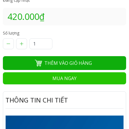
Đang cập nhật
420.000₫
Số lượng
THÊM VÀO GIỎ HÀNG
MUA NGAY
THÔNG TIN CHI TIẾT