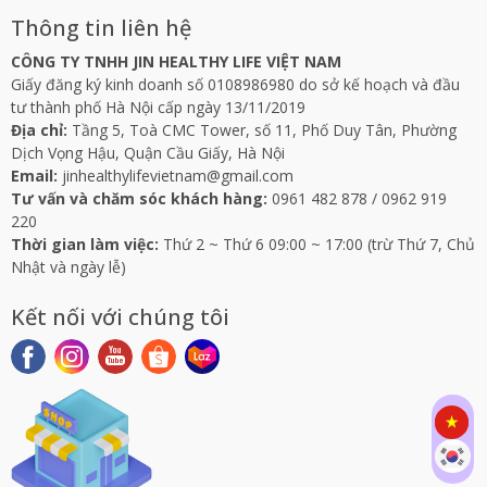
Thông tin liên hệ
CÔNG TY TNHH JIN HEALTHY LIFE VIỆT NAM
Giấy đăng ký kinh doanh số 0108986980 do sở kế hoạch và đầu
tư thành phố Hà Nội cấp ngày 13/11/2019
Địa chỉ:
Tầng 5, Toà CMC Tower, số 11, Phố Duy Tân, Phường
Dịch Vọng Hậu, Quận Cầu Giấy, Hà Nội
Email:
jinhealthylifevietnam@gmail.com
Tư vấn và chăm sóc khách hàng:
0961 482 878
/
0962 919
220
Thời gian làm việc:
Thứ 2 ~ Thứ 6 09:00 ~ 17:00 (trừ Thứ 7, Chủ
Nhật và ngày lễ)
Kết nối với chúng tôi