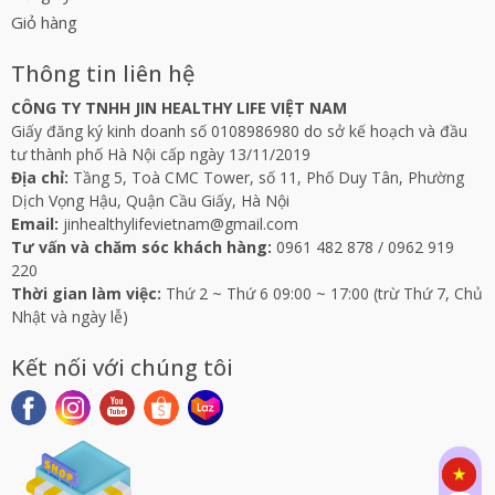
Giỏ hàng
Thông tin liên hệ
CÔNG TY TNHH JIN HEALTHY LIFE VIỆT NAM
Giấy đăng ký kinh doanh số 0108986980 do sở kế hoạch và đầu
tư thành phố Hà Nội cấp ngày 13/11/2019
Địa chỉ:
Tầng 5, Toà CMC Tower, số 11, Phố Duy Tân, Phường
Dịch Vọng Hậu, Quận Cầu Giấy, Hà Nội
Email:
jinhealthylifevietnam@gmail.com
Tư vấn và chăm sóc khách hàng:
0961 482 878
/
0962 919
220
Thời gian làm việc:
Thứ 2 ~ Thứ 6 09:00 ~ 17:00 (trừ Thứ 7, Chủ
Nhật và ngày lễ)
Kết nối với chúng tôi