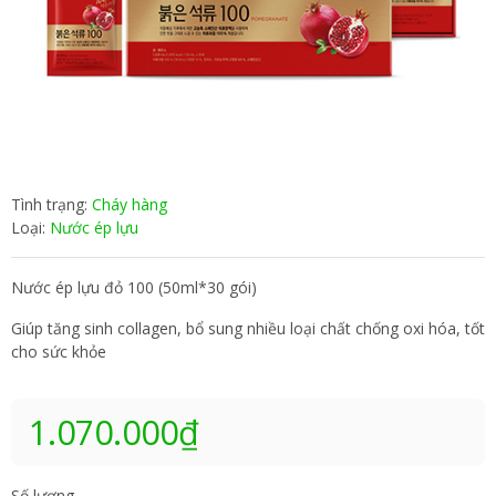
Tình trạng:
Cháy hàng
Loại:
Nước ép lựu
Nước ép lựu đỏ 100 (50ml*30 gói)
Giúp tăng sinh collagen, bổ sung nhiều loại chất chống oxi hóa, tốt
cho sức khỏe
1.070.000₫
Số lượng