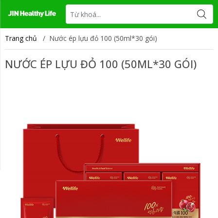
Tin tức
Liên hệ
Trang chủ
/
Nước ép lựu đỏ 100 (50ml*30 gói)
NƯỚC ÉP LỰU ĐỎ 100 (50ML*30 GÓI)