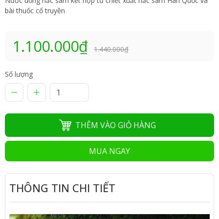
Nước uống hắc sâm kết hợp từ chiết xuất hắc sâm Hàn Quốc và
bài thuốc cổ truyền
1.100.000₫
1.440.000₫
Số lượng
THÊM VÀO GIỎ HÀNG
MUA NGAY
THÔNG TIN CHI TIẾT