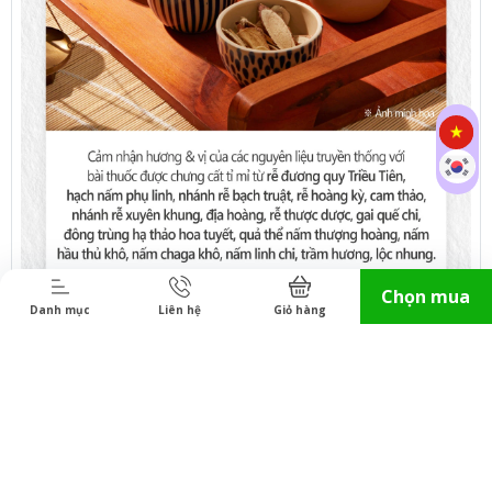
Chọn mua
Danh mục
Liên hệ
Giỏ hàng