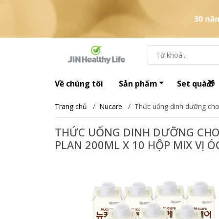
Về chúng tôi
Sản phẩm
Set quà🎁
Trang chủ
/
Nucare
/
Thức uống dinh dưỡng cho
THỨC UỐNG DINH DƯỠNG CHO 
PLAN 200ML X 10 HỘP MIX VỊ 