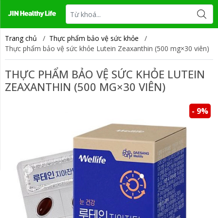
Tin tức
Liên hệ
Trang chủ
/
Thực phẩm bảo vệ sức khỏe
/
Thực phẩm bảo vệ sức khỏe Lutein Zeaxanthin (500 mg×30 viên)
THỰC PHẨM BẢO VỆ SỨC KHỎE LUTEIN
ZEAXANTHIN (500 MG×30 VIÊN)
- 9%