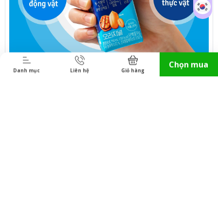
Chọn mua
Danh mục
Liên hệ
Giỏ hàng