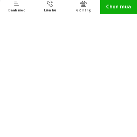
Chọn mua
Danh mục
Liên hệ
Giỏ hàng