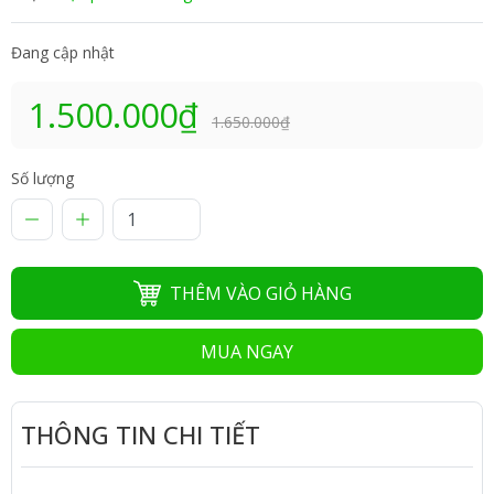
Đang cập nhật
1.500.000₫
1.650.000₫
Số lượng
THÊM VÀO GIỎ HÀNG
MUA NGAY
THÔNG TIN CHI TIẾT