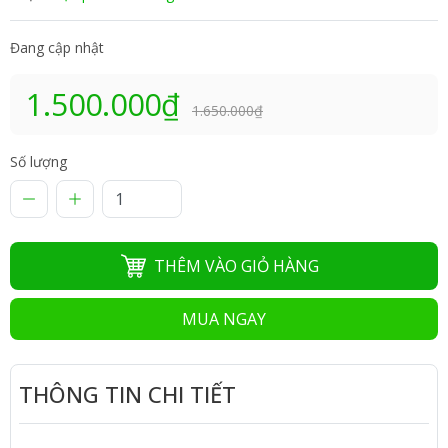
Đang cập nhật
1.500.000₫
1.650.000₫
Số lượng
THÊM VÀO GIỎ HÀNG
MUA NGAY
THÔNG TIN CHI TIẾT