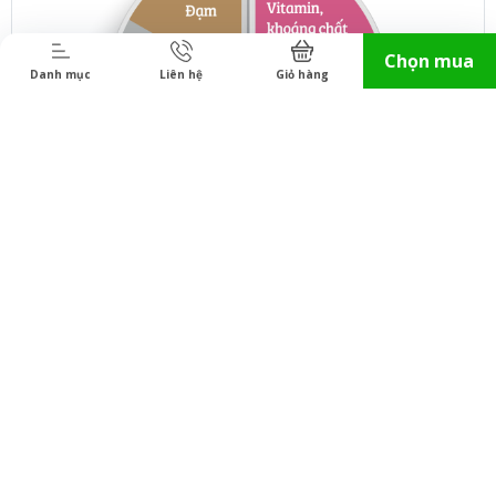
Chọn mua
Danh mục
Liên hệ
Giỏ hàng