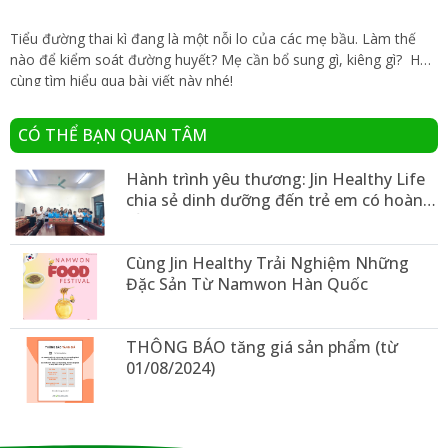
Tiểu đường thai kì đang là một nỗi lo của các mẹ bầu. Làm thế
nào để kiểm soát đường huyết? Mẹ cần bổ sung gì, kiêng gì? Hãy
cùng tìm hiểu qua bài viết này nhé!
CÓ THỂ BẠN QUAN TÂM
Hành trình yêu thương: Jin Healthy Life
chia sẻ dinh dưỡng đến trẻ em có hoàn
cảnh khó khăn
Cùng Jin Healthy Trải Nghiệm Những
Đặc Sản Từ Namwon Hàn Quốc
THÔNG BÁO tăng giá sản phẩm (từ
01/08/2024)