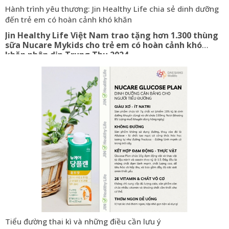
Hành trình yêu thương: Jin Healthy Life chia sẻ dinh dưỡng
đến trẻ em có hoàn cảnh khó khăn
Jin Healthy Life Việt Nam trao tặng hơn 1.300 thùng
sữa Nucare Mykids cho trẻ em có hoàn cảnh khó
khăn nhân dịp Trung Thu 2024
Tiểu đường thai kì và những điều cần lưu ý