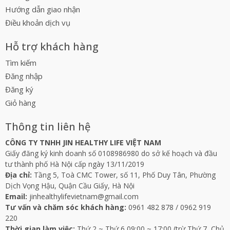
Hướng dẫn giao nhận
Điều khoản dịch vụ
Hỗ trợ khách hàng
Tìm kiếm
Đăng nhập
Đăng ký
Giỏ hàng
Thông tin liên hệ
CÔNG TY TNHH JIN HEALTHY LIFE VIỆT NAM
Giấy đăng ký kinh doanh số 0108986980 do sở kế hoạch và đầu
tư thành phố Hà Nội cấp ngày 13/11/2019
Địa chỉ:
Tầng 5, Toà CMC Tower, số 11, Phố Duy Tân, Phường
Dịch Vọng Hậu, Quận Cầu Giấy, Hà Nội
Email:
jinhealthylifevietnam@gmail.com
Tư vấn và chăm sóc khách hàng:
0961 482 878
/
0962 919
220
Thời gian làm việc:
Thứ 2 ~ Thứ 6 09:00 ~ 17:00 (trừ Thứ 7, Chủ