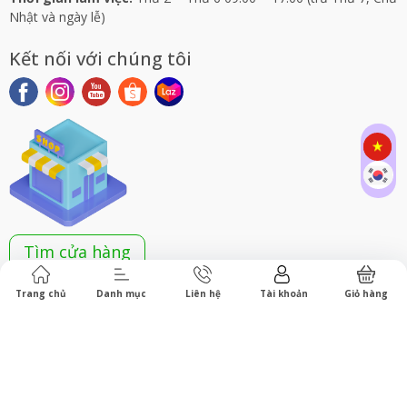
Nhật và ngày lễ)
Kết nối với chúng tôi
Tìm cửa hàng
Trang chủ
Danh mục
Liên hệ
Tài khoản
Giỏ hàng
Bản quyền thuộc về JIN HEALTHY LIFE. Cung cấp bởi Sapo.